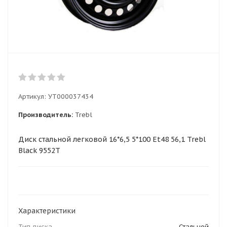
Артикул:
УТ000037434
Производитель:
Trebl
Диск стальной легковой 16*6,5 5*100 Et48 56,1 Trebl
Black 9552T
Характеристики
Тип диска
Стальной