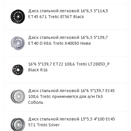
Диск стальной легковой 16*6,5 5*114,3
ET45 67.1 Trebl 8756T Black
Диск стальной легковой 16*6,5 5*139,7
ET40 D.98.6 Trebl X40030 Нива
16*6 5*139,7 ET22 108,6 Trebl LT2883D_P
Black R16
Диск стальной легковой 16*6 5*139,7 Et45
108,6 Trebl применяется для а/м ГАЗ
Соболь
Диск стальной легковой 13*5,5 4*100 Et45
57.1 Trebl Silver