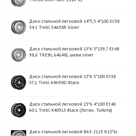
Диск стальной легковой 14*5,5 4*100 Et38
54.1 Trebl 54A38R Silver
Диск стальной легковой 15*6 5*139,7 Et48
98,6 TREBL 64G48L шеви silver
Диск стальной легковой 15*6 5*100 Et38
57,1 Trebl 64H38D Black
Диск стальной легковой 15*6 4*100 Et40
60.1 Trebl X40915 Black (Логан, Тойота)
Диск стальной легковой ВАЗ-2123 R15*6J