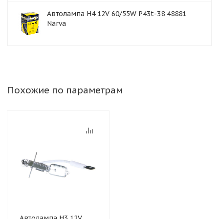
Автолампа H4 12V 60/55W P43t-38 48881
Narva
Похожие по параметрам
Автолампа H3 12V