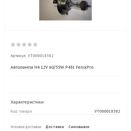
Артикул:
УТ000018382
Автолампа H4 12V 60/55W P43t FenixPro
Характеристики
Код товара
УТ000018382
Условия доставки
Доставка
Самовывоз