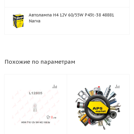
Автолампа H4 12V 60/55W P43t-38 48881
Narva
Похожие по параметрам