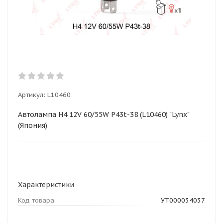
Артикул:
L10460
Автолампа H4 12V 60/55W P43t-38 (L10460) "Lynx"
(Япония)
Характеристики
Код товара
УТ000034037