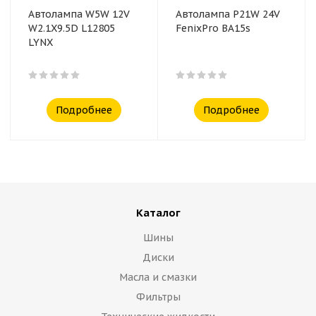
Автолампа W5W 12V
Автолампа P21W 24V
W2.1X9.5D L12805
FenixPro BA15s
LYNX
Подробнее
Подробнее
Каталог
Шины
Диски
Масла и смазки
Фильтры