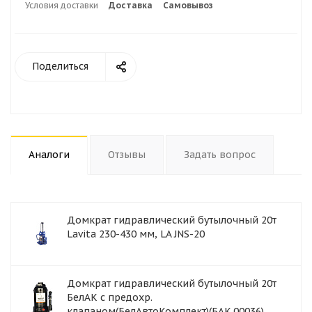
Условия доставки
Доставка
Самовывоз
Поделиться
Аналоги
Отзывы
Задать вопрос
Домкрат гидравлический бутылочный 20т
Lavita 230-430 мм, LA JNS-20
Домкрат гидравлический бутылочный 20т
БелАК с предохр.
клапаном(БелАвтоКомплект)(БАК.00036)