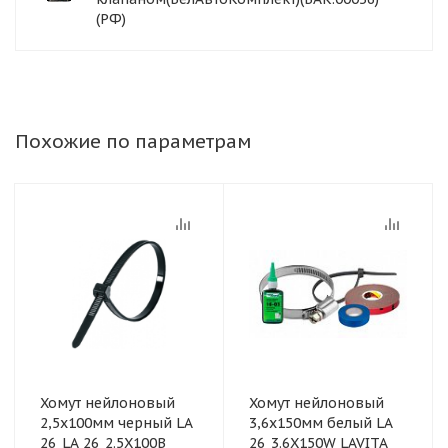
(РФ)
Похожие по параметрам
Хомут нейлоновый
Хомут нейлоновый
2,5x100мм черный LA
3,6x150мм белый LA
26_LA 26_2.5X100B
26_3.6X150W LAVITA