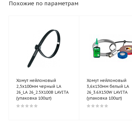
Похожие по параметрам
Хомут нейлоновый
Хомут нейлоновый
2,5x100мм черный LA
3,6x150мм белый LA
26_LA 26_2.5X100B LAVITA
26_3.6X150W LAVITA
(упаковка 100шт)
(упаковка 100шт)