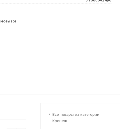
УТ000042490
амовывоз
Все товары из категории
Крепеж