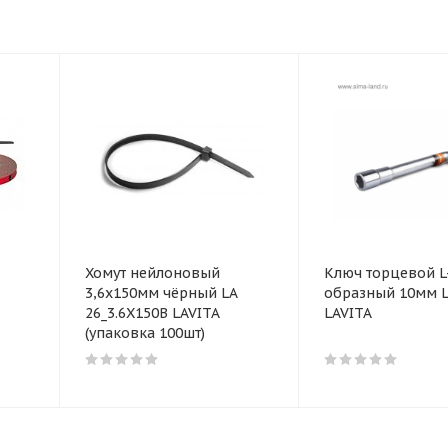
Хомут нейлоновый
Ключ торцевой L
3,6x150мм чёрный LA
образный 10мм L
26_3.6X150B LAVITA
LAVITA
(упаковка 100шт)