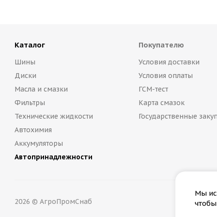
Каталог
Покупателю
Шины
Условия доставки
Диски
Условия оплаты
Масла и смазки
ГСМ-тест
Фильтры
Карта смазок
Технические жидкости
Государственные заку
Автохимия
Аккумуляторы
Автопринадлежности
Мы ис
2026 © АгроПромСнаб
чтобы