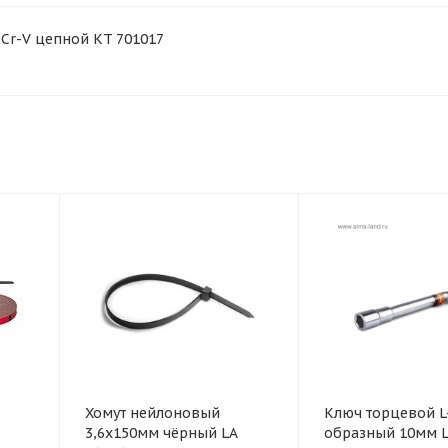
Cr-V цепной KT 701017
Хомут нейлоновый
Ключ торцевой L
3,6x150мм чёрный LA
образный 10мм L