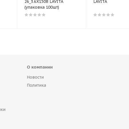
26_3.6X150B LAVITA
LAVITA
(упаковка 100шт)
О компании
Новости
Политика
пки