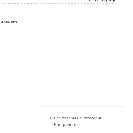
УТ000039069
амовывоз
Все товары из категории
Инструменты