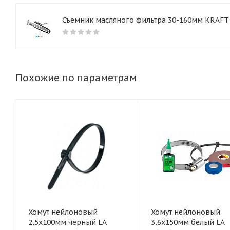
Съемник масляного фильтра 30-160мм KRAFT 
Похожие по параметрам
Хомут нейлоновый
Хомут нейлоновый
2,5x100мм черный LA
3,6x150мм белый LA