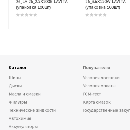
26_LA 26_2.5X100B LAVITA
26_3.6X150W LAVITA
(упаковка 100шт)
(упаковка 100шт)
Каталог
Покупателю
Шины
Условия доставки
Диски
Условия оплаты
Масла и смазки
ГСМ-тест
Фильтры
Карта смазок
Технические жидкости
Государственные заку
Автохимия
Аккумуляторы