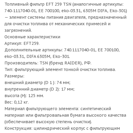
Топливный фильтр EFT 259 TSN (аналогичные артикулы:
740‑1117040‑01, ЕЕ 700100, eko‑03.31, 6305M DIFA, Eko‑301)
— элемент системы питания двигателя, предназначенный
для очистки топлива от механических примесей и
загрязнений.
Основные характеристики
Артикул: EFT259.
Дополнительные артикулы: 740.1117040-01, ЕЕ 700100,
eko-03.31, DIFA 6305M, Eko-301.
Производитель: TSN (бренд RAIDER), РФ.
Тип: фильтрующий элемент тонкой очистки топлива.
Размеры:
внешний диаметр (D 1 ): 74 мм;
внутренний диаметр (D 2): 17 мм;
высота (H): 125 мм.
Вес: 0,12 кг.
Материал фильтрующего элемента: синтетический
материал или фильтровальная бумага высокого качества
(обеспечивает высокую степень очистки).
Конструкция: цилиндрический корпус с фильтрующим