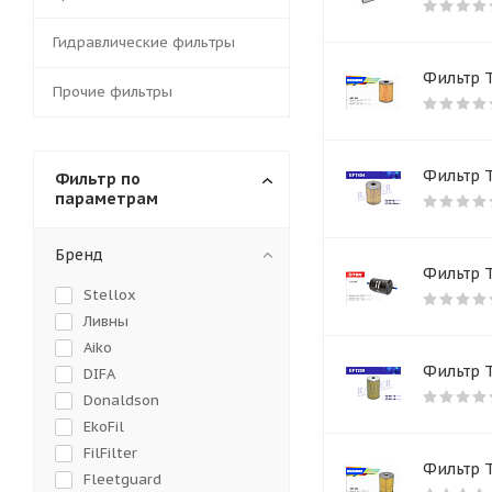
Гидравлические фильтры
Фильтр 
Прочие фильтры
Фильтр 
Фильтр по
параметрам
Бренд
Фильтр Т
Stellox
Ливны
Aiko
Фильтр 
DIFA
Donaldson
EkoFil
FilFilter
Фильтр 
Fleetguard