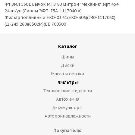
Фт ЗИЛ 5301 Бычок МТЗ 80 Цитрон "Механик" эфт 454
24шт/уп (Ливны ЭФТ-75А-1117040 А)
Фильтр топливный EKO-03.61(EKO-306)(240-1117030)
(Д-245,260)(6302M)(ЕЕ 700300
Каталог
Шины
Диски
Масла и смазки
Фильтры
Технические жидкости
Автохимия
Аккумуляторы
Автопринадлежности
Покупателю