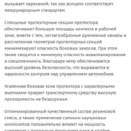
вызывает нареканий, так как всецело соответствует
международным стандартам.
Сплошные протекторные секции протектора
обеспечивают большую площадь контакта в рабочей
зоне, вместе с тем, зигзагообразные дренажные каналы и
рассчитанная геометрия протекторных секций
минимизируют опасность боковых заносов. При этом
также сводится к минимуму опасность аквапланирования
и слешпленнинга, благодаря чему обеспечивается
высокий уровень безопасности, что выражается в
надежности контроля над управлением автомобиля.
Усиленная боковая зона протектора с характерными
выемками придает транспортному средству высокую
проходимость на бездорожье.
Оптимизированный качественный состав резиновой
смеси, а также применение силикон-каучуковых
композитов положительно влияют на мощность
сцепления с дорожным покрытием даже в крайне