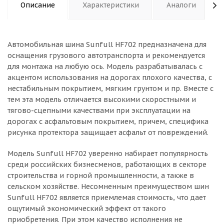
Описание
Характеристики
Аналоги
Автомобильная шина Sunfull HF702 предназначена для
оснащения грузового автотранспорта и рекомендуется
для монтажа на любую ось. Модель разрабатывалась с
акцентом использования на дорогах плохого качества, с
нестабильным покрытием, мягким грунтом и пр. Вместе с
тем эта модель отличается высокими скоростными и
тягово-сцепными качествами при эксплуатации на
дорогах с асфальтовым покрытием, причем, специфика
рисунка протектора защищает асфальт от повреждений.
Модель Sunfull HF702 уверенно набирает популярность
среди российских бизнесменов, работающих в секторе
строительства и горной промышленности, а также в
сельском хозяйстве. Несомненным преимуществом шин
Sunfull HF702 является приемлемая стоимость, что дает
ощутимый экономический эффект от такого
приобретения. При этом качество исполнения не