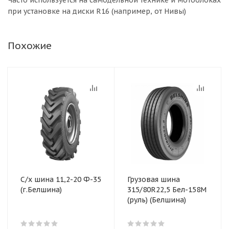
Часто используется на самодельной технике и мотоблоках
при установке на диски R16 (например, от Нивы)
Похожие
С/х шина 11,2-20 Ф-35
Грузовая шина
(г.Белшина)
315/80R22,5 Бел-158М
(руль) (Белшина)