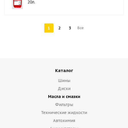
20л.
1
2
3
Все
Каталог
Шины
Диски
Масла и смазки
Фильтры
Технические жидкости
Автохимия