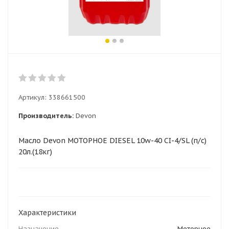
Артикул:
338661500
Производитель:
Devon
Масло Devon МОТОРНОЕ DIESEL 10w-40 CI-4/SL (п/с)
20л.(18кг)
Характеристики
Назначение
Моторное