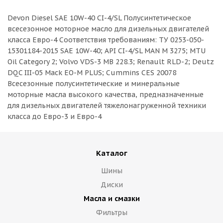
Devon Diesel SAE 10W-40 CI-4/SL Полусинтетическое
всесезонное моторное масло для дизельных двигателей
класса Евро-4 Соответствия требованиям: ТУ 0253-050-
15301184-2015 SAE 10W-40; API CI-4/SL MAN M 3275; MTU
Oil Category 2; Volvo VDS-3 MB 228.3; Renault RLD-2; Deutz
DQC III-05 Mack EO-M PLUS; Cummins CES 20078
Всесезонные полусинтетические и минеральные
моторные масла высокого качества, предназначенные
для дизельных двигателей тяжелонагруженной техники
класса до Евро-3 и Евро-4
Каталог
Шины
Диски
Масла и смазки
Фильтры