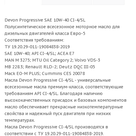
Devon Progressive SAE 10W-40 CI-4/SL
Полусинтетическое всесезонное моторное масло для
дизельных двигателей класса Евро-5
Соответствия требованиям:
ТУ 19.20.29-011-19084838-2019
SAE 10W-40; API CI-4/SL; ACEA E7
MAN M 3275; MTU Oil Category 2; Volvo VDS-3
MB 228.3; Renault RLD-2; Deutz DQC III-05
Mack EO-M PLUS; Cummins CES 20078
Масла Devon Progressive CI-4/SL - универсальные
всесезонные масла премиум-класса, соответствующие
требованиям API CI-4/SL. Благодаря наличию
высококачественных присадок и базовых компонентов
масло обеспечивает прекрасные низкотемпературные
свойства и надежный пуск двигателя при низких
температурах.
Масла Devon Progressive CI-4/SL производятся в
соответствии с ТУ 19.20.29-011-19084838-2019.