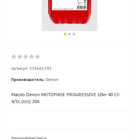
Артикул:
338661592
Производитель:
Devon
Масло Devon МОТОРНОЕ PROGRESSIVE 10w-40 CI-
4/SL (п/с) 20л.
Характеристики