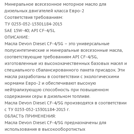
Минеральное всесезонное моторное масло для
дизельных двигателей класса Евро-2
Соответствия требованиям:
ТУ 0253-052-15301184-2015
SAE 15W-40; API CF-4/SL
ОПИСАНИЕ:
Масла Devon Diesel CF-4/SG – это универсальные
полусинтетические и минеральные всесезонные масла,
соответствующие требованиям API CF-4/SG,
изготовленные из высококачественных базовых масел и
специального сбалансированного пакета присадок. Эти
масла разработаны в соответствии с экологическими
нормами Евро-2 и обеспечивают высокую
нейтрализующую способность при повышенном
содержании серы в дизельном топливе.
Масла Devon Diesel CF-4/SG производятся в соответствии
с ТУ 0253-052-15301184-2015 г.
ОБЛАСТЬ ПРИМЕНЕНИЯ:
Масла Devon Diesel CF-4/SG предназначены для
использования в высокооборотистых