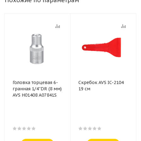
Похожие по параметрам
Головка торцевая 6-
Скребок AVS IC-2104
гранная 1/4''DR (8 мм)
19 см
AVS H01408 A07841S