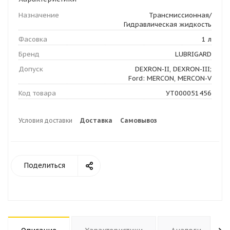
Назначение
Трансмиссионная/
Гидравлическая жидкость
Фасовка
1 л
Бренд
LUBRIGARD
Допуск
DEXRON-II, DEXRON-III;
Ford: MERCON, MERCON-V
Код товара
УТ000051456
Условия доставки
Доставка
Самовывоз
Поделиться