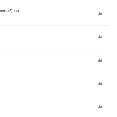
леный) 1кг