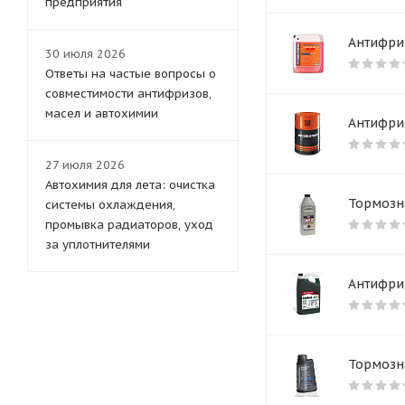
предприятия
Антифриз
30 июля 2026
Ответы на частые вопросы о
совместимости антифризов,
масел и автохимии
Антифриз
27 июля 2026
Автохимия для лета: очистка
Тормозна
системы охлаждения,
промывка радиаторов, уход
за уплотнителями
Антифриз
Тормозна