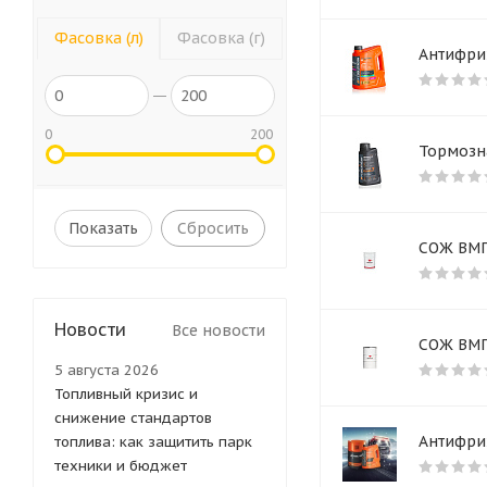
Фасовка (л)
Фасовка (г)
Антифриз
0
200
Тормозна
Сбросить
СОЖ ВМП
Новости
Все новости
СОЖ ВМП
5 августа 2026
Топливный кризис и
снижение стандартов
Антифриз
топлива: как защитить парк
техники и бюджет