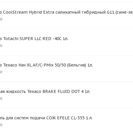
 CoolStream Hybrid Extra силикатный гибридный G11 (сине-зе
 Totachi SUPER LLC RED -40C 1л.
 Texaco Hav XL AF/C-PMix 50/50 (Бельгия) 1л.
я жидкость Texaco BRAKE FLUID DOT 4 1л.
ль для систем подачи СОЖ EFELE CL-555 1 л.