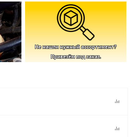
Не нашли нужный ассортимент?
Привезём под заказ.