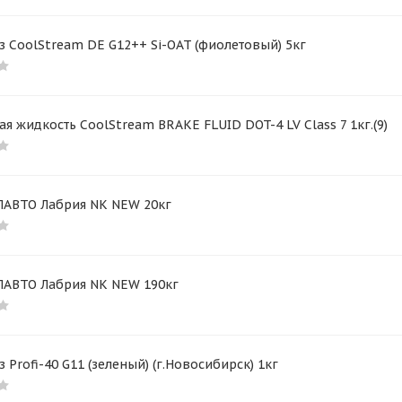
 CoolStream DE G12++ Si-OAT (фиолетовый) 5кг
я жидкость CoolStream BRAKE FLUID DOT-4 LV Class 7 1кг.(9)
АВТО Лабрия NK NEW 20кг
АВТО Лабрия NK NEW 190кг
 Profi-40 G11 (зеленый) (г.Новосибирск) 1кг