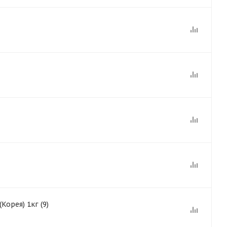
орея) 1кг (9)