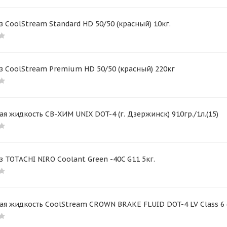
 CoolStream Standard HD 50/50 (красный) 10кг.
 CoolStream Premium HD 50/50 (красный) 220кг
я жидкость СВ-ХИМ UNIX DOT-4 (г. Дзержинск) 910гр./1л.(15)
 TOTACHI NIRO Coolant Green -40C G11 5кг.
я жидкость CoolStream CROWN BRAKE FLUID DOT-4 LV Class 6 (К