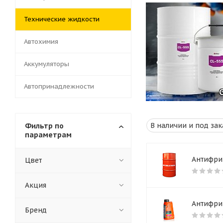
Технические жидкости
Автохимия
Аккумуляторы
Автопринадлежности
Фильтр по
параметрам
Антифриз
Цвет
Акция
Антифриз
Бренд