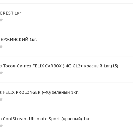
VEREST 1кг
ЗЕРЖИНСКИЙ 1кг.
 Тосол-Синтез FELIX CARBOX (-40) G12+ красный 1кг.(15)
 FELIX PROLONGER (-40) зеленый 1кг.
 CoolStream Ultimate Sport (красный) 1кг