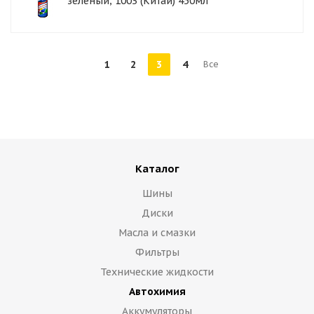
зеленый, 1003 (Китай) 450мл
1
2
3
4
Все
Каталог
Шины
Диски
Масла и смазки
Фильтры
Технические жидкости
Автохимия
Аккумуляторы