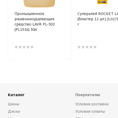
Промышленное
Суперклей ROCKET L
ржавчиноудаляющее
(блистер 12 шт.) (Ln1764) 3
средство LAVR PL-302
г
(PL1516) 30л
Каталог
Покупателю
Шины
Условия доставки
Диски
Условия оплаты