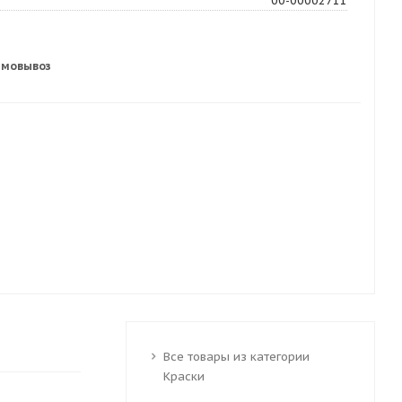
00-00002711
амовывоз
Все товары из категории
Краски