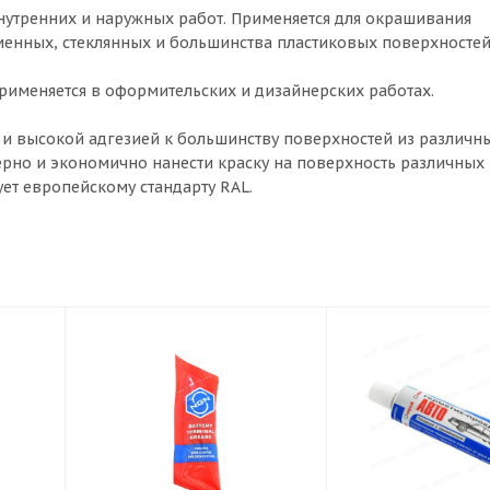
нутренних и наружных работ. Применяется для окрашивания
менных, стеклянных и большинства пластиковых поверхносте
. Применяется в оформительских и дизайнерских работах.
 и высокой адгезией к большинству поверхностей из различн
рно и экономично нанести краску на поверхность различных
ует европейскому стандарту RAL.