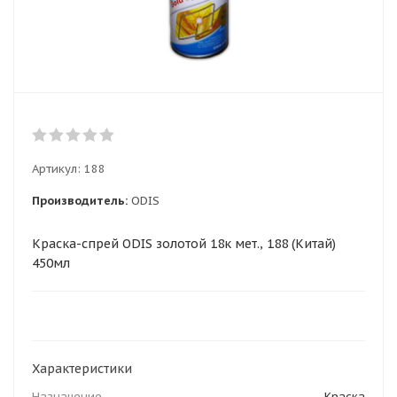
Артикул:
188
Производитель:
ODIS
Краска-спрей ODIS золотой 18к мет., 188 (Китай)
450мл
Характеристики
Назначение
Краска