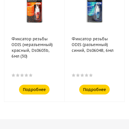
Фиксатор резьбы
Фиксатор резьбы
ODIS (неразъемный)
ODIS (разъемный)
красный, Ds0603b,
синий, Ds0604B, 6мл
6мл (30)
Подробнее
Подробнее