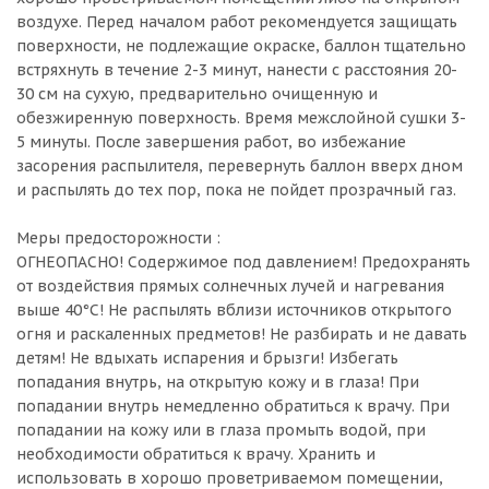
воздухе. Перед началом работ рекомендуется защищать
поверхности, не подлежащие окраске, баллон тщательно
встряхнуть в течение 2-3 минут, нанести с расстояния 20-
30 см на сухую, предварительно очищенную и
обезжиренную поверхность. Время межслойной сушки 3-
5 минуты. После завершения работ, во избежание
засорения распылителя, перевернуть баллон вверх дном
и распылять до тех пор, пока не пойдет прозрачный газ.
Меры предосторожности :
ОГНЕОПАСНО! Содержимое под давлением! Предохранять
от воздействия прямых солнечных лучей и нагревания
выше 40°С! Не распылять вблизи источников открытого
огня и раскаленных предметов! Не разбирать и не давать
детям! Не вдыхать испарения и брызги! Избегать
попадания внутрь, на открытую кожу и в глаза! При
попадании внутрь немедленно обратиться к врачу. При
попадании на кожу или в глаза промыть водой, при
необходимости обратиться к врачу. Хранить и
использовать в хорошо проветриваемом помещении,