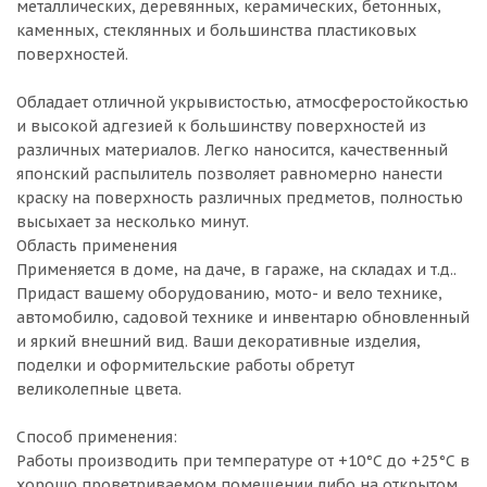
металлических, деревянных, керамических, бетонных,
каменных, стеклянных и большинства пластиковых
поверхностей.
Обладает отличной укрывистостью, атмосферостойкостью
и высокой адгезией к большинству поверхностей из
различных материалов. Легко наносится, качественный
японский распылитель позволяет равномерно нанести
краску на поверхность различных предметов, полностью
высыхает за несколько минут.
Область применения
Применяется в доме, на даче, в гараже, на складах и т.д..
Придаст вашему оборудованию, мото- и вело технике,
автомобилю, садовой технике и инвентарю обновленный
и яркий внешний вид. Ваши декоративные изделия,
поделки и оформительские работы обретут
великолепные цвета.
Способ применения:
Работы производить при температуре от +10°С до +25°С в
хорошо проветриваемом помещении либо на открытом