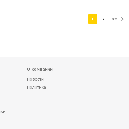
1
2
Все
О компании
Новости
Политика
пки