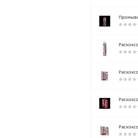
Промывк
Раскокс
Раскоксо
Раскоксо
Раскоксо