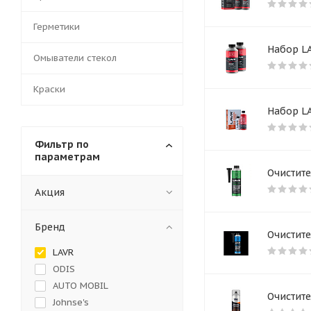
Герметики
Набор LA
Омыватели стекол
Краски
Набор L
Фильтр по
параметрам
Очистите
Акция
Бренд
Очистите
LAVR
ODIS
AUTO MOBIL
Очистите
Johnse's