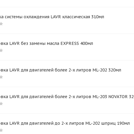
а системы охлаждения LAVR классическая 310мл
овка LAVR без замены масла EXPRESS 400мл
вка LAVR для двигателей более 2-х литров ML-202 320мл
вка LAVR для двигателей более 2-х литров ML-203 NOVATOR 3
вка LAVR для двигателей до 2-х литров ML-202 шприц 190мл