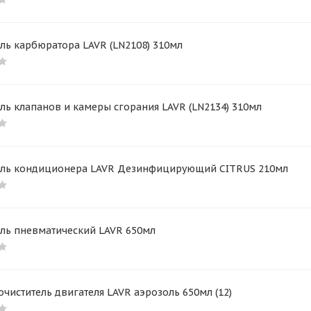
ль карбюратора LAVR (LN2108) 310мл
ль клапанов и камеры сгорания LAVR (LN2134) 310мл
ель кондиционера LAVR Дезинфицирующий CITRUS 210мл
ель пневматический LAVR 650мл
чиститель двигателя LAVR аэрозоль 650мл (12)