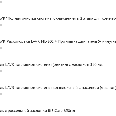
VR "Полная очистка системы охлаждения в 2 этапа для коммер
AVR Раскоксовка LAVR ML-202 + Промывка двигателя 5-минутн
ль LAVR топливной системы (бензин) с насадкой 310 мл.
ль LAVR топливной системы комплексный с насадкой (диз. топ) 
ль дроссельной заслонки BiBiCare 650мл