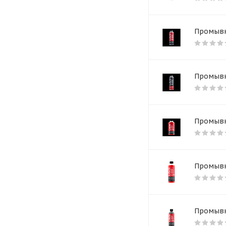
Промывка
Промывка
Промывка
Промывка
Промывк