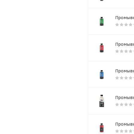
Промывк
Промывк
Промывк
Промывк
Промывк