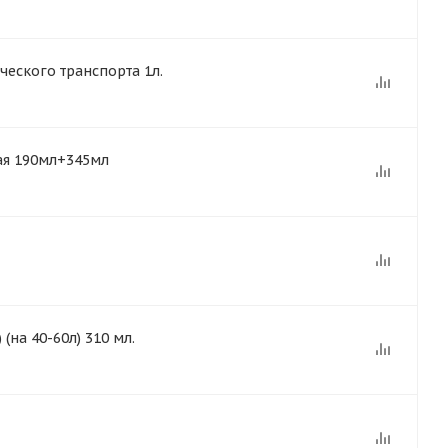
ческого транспорта 1л.
ая 190мл+345мл
(на 40-60л) 310 мл.