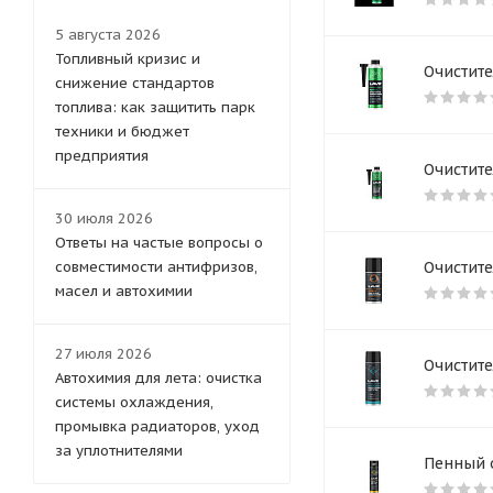
5 августа 2026
Топливный кризис и
Очистите
снижение стандартов
топлива: как защитить парк
техники и бюджет
предприятия
Очистите
30 июля 2026
Ответы на частые вопросы о
совместимости антифризов,
Очистит
масел и автохимии
27 июля 2026
Очистит
Автохимия для лета: очистка
системы охлаждения,
промывка радиаторов, уход
за уплотнителями
Пенный о