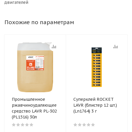
двигателей
Похожие по параметрам
Промышленное
Суперклей ROCKET
ржавчиноудаляющее
LAVR (блистер 12 шт.)
средство LAVR PL-302
(Ln1764) 3 г
(PL1516) 30л