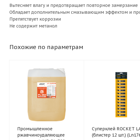
Вытесняет влагу и предотвращает повторное замерзание
Обладает дополнительным смазывающим эффектом и про
Препятствует коррозии
Не содержит метанол
Похожие по параметрам
Промышленное
Суперклей ROCKET L
ржавчиноудаляющее
(блистер 12 шт.) (Ln1764) 3