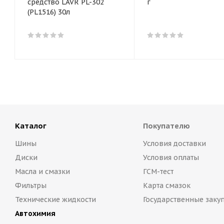
средство LAVR PL-302
г
(PL1516) 30л
Каталог
Покупателю
Шины
Условия доставки
Диски
Условия оплаты
Масла и смазки
ГСМ-тест
Фильтры
Карта смазок
Технические жидкости
Государственные заку
Автохимия