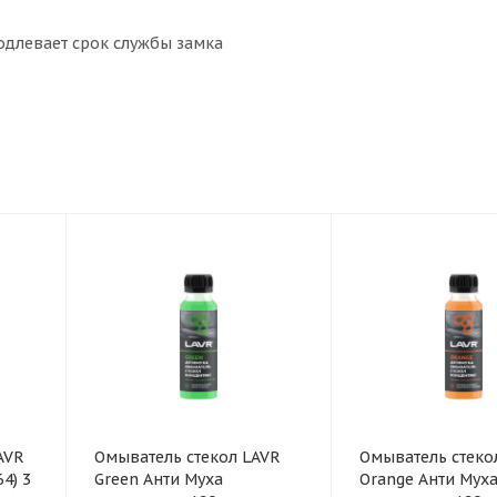
длевает срок службы замка
AVR
Омыватель стекол LAVR
Омыватель стеко
Green Анти Муха
Orange Анти Мух