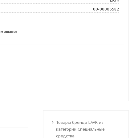
LAVR
00-00005582
амовывоз
Товары бренда LAVR из
категории Специальные
средства