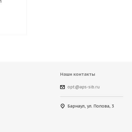
л
концентрат 120мл
Наши контакты
opt@aps-sib.ru
Барнаул, ул. Попова, 3