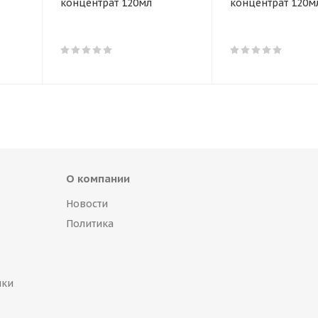
концентрат 120мл
концентрат 120м
О компании
Новости
Политика
пки