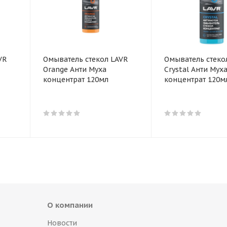
VR
Омыватель стекол LAVR
Омыватель стеко
Orange Анти Муха
Crystal Анти Мух
концентрат 120мл
концентрат 120м
О компании
Новости