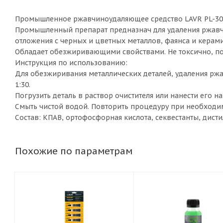
Промышленное ржавчиноудаляющее средство LAVR PL-302
Промышленный препарат предназнач для удаления ржавч
отложения с черных и цветных металлов, фаянса и керами
Обладает обезжиривающими свойствами. Не токсично, по
Инструкция по использованию:
Для обезжиривания металлических деталей, удаления ржа
1:30.
Погрузить деталь в раствор очистителя или нанести его н
Смыть чистой водой. Повторить процедуру при необходи
Состав: КПАВ, ортофосфорная кислота, секвестанты, дист
Похожие по параметрам