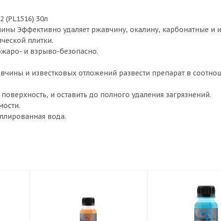
 (PL1516) 30л
ины Эффективно удаляет ржавчину, окалину, карбонатные и 
ческой плитки.
жаро- и взрыво-безопасно.
вчины и известковых отложений развести препарат в соотнош
а поверхность, и оставить до полного удаления загрязнений.
мости.
иллированная вода.