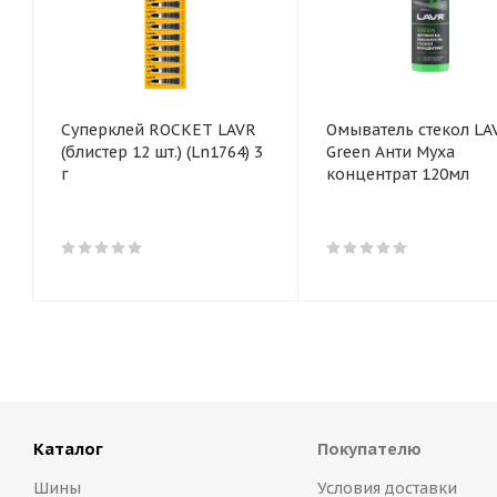
Суперклей ROCKET LAVR
Омыватель стекол LA
(блистер 12 шт.) (Ln1764) 3
Green Анти Муха
г
концентрат 120мл
Каталог
Покупателю
Шины
Условия доставки