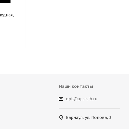
медная,
Наши контакты
opt@aps-sib.ru
Барнаул, ул. Попова, 3