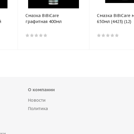
Смазка BiBiCare
Смазка BiBiCare 
й
графитная 400мл
650мл (4423) (12)
О компании
Новости
Политика
пки