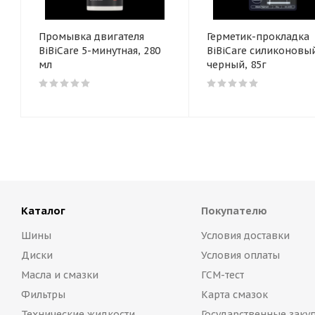
Промывка двигателя
Герметик-прокладка
BiBiCare 5-минутная, 280
BiBiCare силиконовы
мл
черный, 85г
Каталог
Покупателю
Шины
Условия доставки
Диски
Условия оплаты
Масла и смазки
ГСМ-тест
Фильтры
Карта смазок
Технические жидкости
Государственные заку