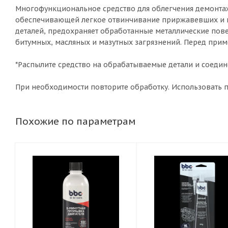
Многофункциональное средство для облегчения демонта
обеспечивающей легкое отвинчивание приржавевших и п
деталей, предохраняет обработанные металлические пове
битумных, масляных и мазутных загрязнений. Перед прим
*Распылите средство на обрабатываемые детали и соединен
При необходимости повторите обработку. Использовать п
Похожие по параметрам