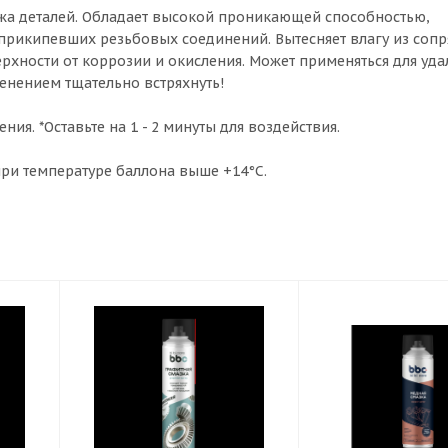
жа деталей. Обладает высокой проникающей способностью,
рикипевших резьбовых соединений. Вытесняет влагу из соп
рхности от коррозии и окисления. Может применяться для уда
енением тщательно встряхнуть!
ия. *Оставьте на 1 - 2 минуты для воздействия.
ри температуре баллона выше +14°С.