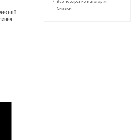
Все товары из категории
Смазки
ряжений
ления