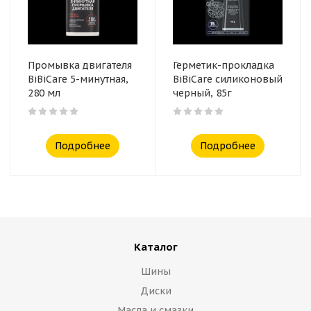
Промывка двигателя
Герметик-прокладка
BiBiCare 5-минутная,
BiBiCare силиконовый
280 мл
черный, 85г
Подробнее
Подробнее
Каталог
Шины
Диски
Масла и смазки