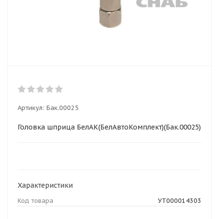
Артикул:
Бак.00025
Головка шприца БелАК(БелАвтоКомплект)(Бак.00025)
Характеристики
Код товара
УТ000014303