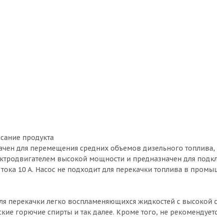
исание продукта
чен для перемещения средних объемов дизельного топлива, 
ектродвигателем высокой мощности и предназначен для подк
 тока 10 A. Насос не подходит для перекачки топлива в пром
для перекачки легко воспламеняющихся жидкостей с высокой 
еские горючие спирты и так далее. Кроме того, не рекомендует