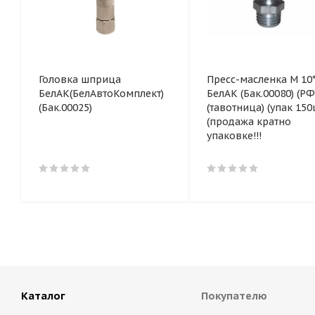
Головка шприца
Пресс-масленка М 10
БелАК(БелАвтоКомплект)
БелАК (Бак.00080) (РФ
(Бак.00025)
(тавотница) (упак 150
(продажа кратно
упаковке!!!
Каталог
Покупателю