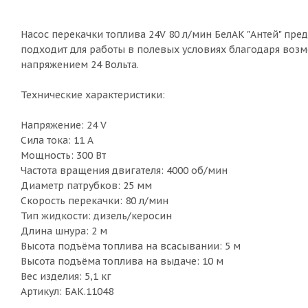
Насос перекачки топлива 24V 80 л/мин БелАК "Антей" пре
подходит для работы в полевых условиях благодаря воз
напряжением 24 Вольта.
Технические характеристики:
Напряжение: 24 V
Сила тока: 11 A
Мощность: 300 Вт
Частота вращения двигателя: 4000 об/мин
Диаметр патрубков: 25 мм
Скорость перекачки: 80 л/мин
Тип жидкости: дизель/керосин
Длина шнура: 2 м
Высота подъёма топлива на всасывании: 5 м
Высота подъёма топлива на выдаче: 10 м
Вес изделия: 5,1 кг
Артикул: БАК.11048