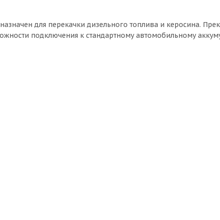
дназначен для перекачки дизельного топлива и керосина. Пре
можности подключения к стандартному автомобильному аккум