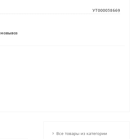
УТ000038669
амовывоз
Все товары из категории