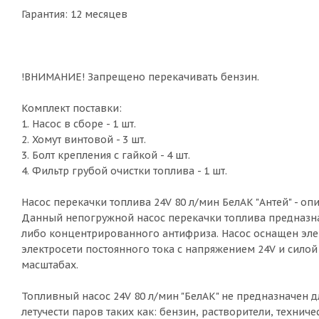
Гарантия: 12 месяцев
!ВНИМАНИЕ! Запрещено перекачивать бензин.
Комплект поставки:
1. Насос в сборе - 1 шт.
2. Хомут винтовой - 3 шт.
3. Болт крепления с гайкой - 4 шт.
4. Фильтр грубой очистки топлива - 1 шт.
Насос перекачки топлива 24V 80 л/мин БелАК "Антей" - оп
Данный непогружной насос перекачки топлива предназна
либо концентрированного антифриза. Насос оснащен эл
электросети постоянного тока с напряжением 24V и силой
масштабах.
Топливный насос 24V 80 л/мин "БелАК" не предназначен 
летучести паров таких как: бензин, растворители, технич