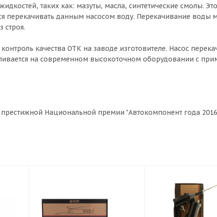
идкостей, таких как: мазуты, масла, синтетические смолы. Эт
ся перекачивать данным насосом воду. Перекачивание воды 
 строя.
контроль качества ОТК на заводе изготовителе. Насос перека
тавливается на современном высокоточном оборудовании с пр
ь престижной Национальной премии "Автокомпонент года 2016"