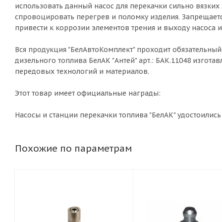
использовать данный насос для перекачки сильно вязких ж
спровоцировать перегрев и поломку изделия. Запрещает
привести к коррозии элементов трения и выходу насоса из
Вся продукция "БелАвтоКомплект" проходит обязательный 
дизельного топлива БелАК "Антей" арт.: БАК.11048 изго
передовых технологий и материалов.
Этот товар имеет официальные награды:
Насосы и станции перекачки топлива "БелАК" удостоилис
Похожие по параметрам