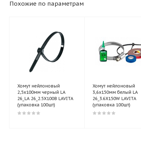
Похожие по параметрам
Хомут нейлоновый
Хомут нейлоновый
2,5x100мм черный LA
3,6x150мм белый LA
26_LA 26_2.5X100B LAVITA
26_3.6X150W LAVITA
(упаковка 100шт)
(упаковка 100шт)