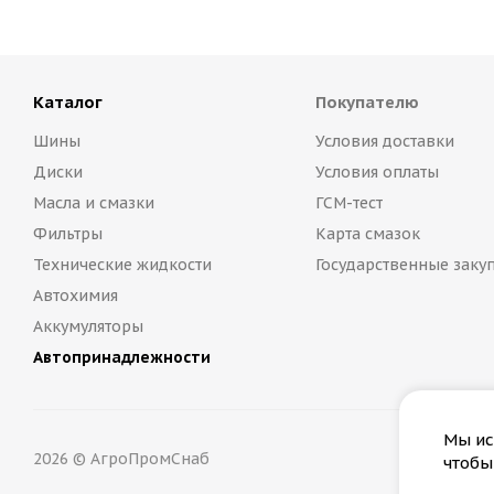
Каталог
Покупателю
Шины
Условия доставки
Диски
Условия оплаты
Масла и смазки
ГСМ-тест
Фильтры
Карта смазок
Технические жидкости
Государственные заку
Автохимия
Аккумуляторы
Автопринадлежности
Мы ис
2026 © АгроПромСнаб
чтобы