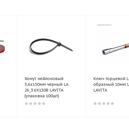
Хомут нейлоновый
Ключ торцевой L
3,6x150мм чёрный LA
образный 10мм L
26_3.6X150B LAVITA
LAVITA
(упаковка 100шт)