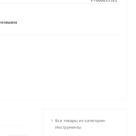
УТ000033522
амовывоз
Все товары из категории
Инструменты