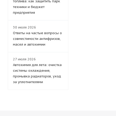
топлива: как защитить парк
LYNXauto
техники и бюджет
Stellox
предприятия
Big Filter
30 июля 2026
Ответы на частые вопросы о
совместимости антифризов,
масел и автохимии
27 июля 2026
Автохимия для лета: очистка
системы охлаждения,
промывка радиаторов, уход
за уплотнителями