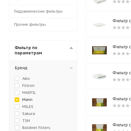
Гидравлические фильтры
Фильтр 
Прочие фильтры
Фильтр 
Фильтр по
параметрам
Бренд
Фильтр 
Aiko
Filtron
MADFIL
Фильтр 
Mann
MILES
Sakura
TSN
Фильтр 
Baldwin Filters