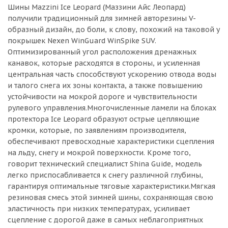
Шины Mazzini Ice Leopard (Маззини Айс Леопард)
получили традиционный для зимней авторезины V-
образный дизайн, до боли, к слову, похожий на таковой у
покрышек Nexen WinGuard WinSpike SUV.
Оптимизированный угол расположения дренажных
канавок, которые расходятся в стороны, и усиленная
центральная часть способствуют ускорению отвода воды
и талого снега их зоны контакта, а также повышению
устойчивости на мокрой дороге и чувствительности
рулевого управления.Многочисленные ламели на блоках
протектора Ice Leopard образуют острые цепляющие
кромки, которые, по заявлениям производителя,
обеспечивают превосходные характеристики сцепления
на льду, снегу и мокрой поверхности. Кроме того,
говорит технический специалист Shina Guide, модель
легко приспосабливается к снегу различной глубины,
гарантируя оптимальные тяговые характеристики.Мягкая
резиновая смесь этой зимней шины, сохраняющая свою
эластичность при низких температурах, усиливает
сцепление с дорогой даже в самых неблагоприятных