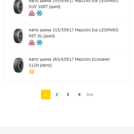
Авто шина 235/65R17 Mazzini Ice LEOPARD
SUV 108T (шип)
Авто шина 215/55R17 Mazzini Ice LEOPARD
98T XL (шип)
Авто шина 265/65R17 Mazzini Ecosaver
112H (лето)
1
2
3
4
Все