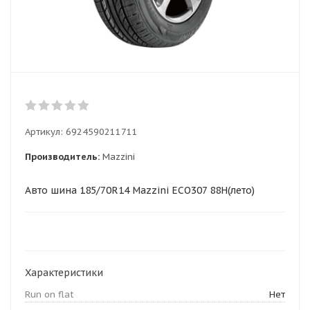
Артикул:
6924590211711
Производитель:
Mazzini
Авто шина 185/70R14 Mazzini ECO307 88H(лето)
Характеристики
Run on flat
Нет