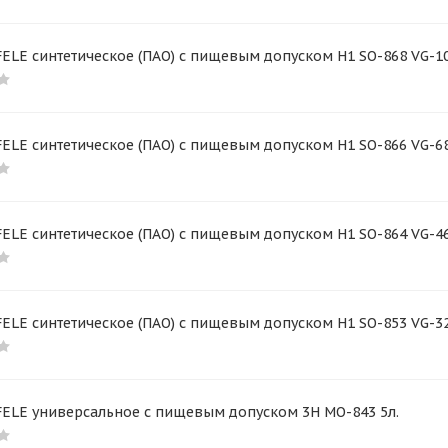
ELE синтетическое (ПАО) с пищевым допуском H1 SO-868 VG-10
ELE синтетическое (ПАО) с пищевым допуском H1 SO-866 VG-68
ELE синтетическое (ПАО) с пищевым допуском H1 SO-864 VG-46
ELE синтетическое (ПАО) с пищевым допуском H1 SO-853 VG-32
FELE универсальное с пищевым допуском 3H MO-843 5л.