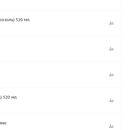
озоль) 520 мл.
 520 мл.
0мл.