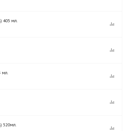
 405 мл.
 мл.
) 520мл.