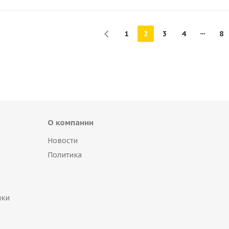
1
2
3
4
8
О компании
Новости
Политика
пки