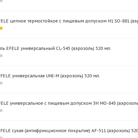
ELE цепное термостойкое с пищевым допуском H1 SO-881 (аэр
ль EFELE универсальный CL-545 (аэрозоль) 520 мл.
FELE универсальная UNI-M (аэрозоль) 520 мл.
ELE универсальное с пищевым допуском 3Н MO-843 (аэрозоль)
FELE сухая (антифрикционное покрытие) AF-511 (аэрозоль) 52