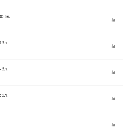
0 5л.
 5л.
 5л.
 5л.