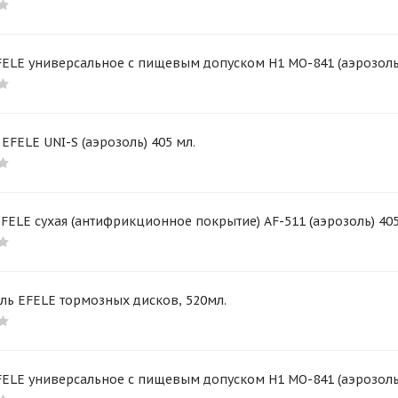
ELE универсальное с пищевым допуском H1 MO-841 (аэрозоль)
EFELE UNI-S (аэрозоль) 405 мл.
FELE сухая (антифрикционное покрытие) AF-511 (аэрозоль) 405
ль EFELE тормозных дисков, 520мл.
ELE универсальное с пищевым допуском H1 MO-841 (аэрозоль