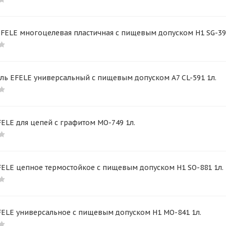
FELE многоцелевая пластичная с пищевым допуском H1 SG-391
ль EFELE универсальный с пищевым допуском A7 CL-591 1л.
ELE для цепей с графитом MO-749 1л.
FELE цепное термостойкое с пищевым допуском Н1 SO-881 1л.
FELE универсальное с пищевым допуском H1 MO-841 1л.