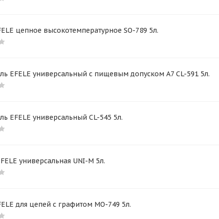
FELE цепное высокотемпературное SO-789 5л.
ль EFELE универсальный с пищевым допуском A7 CL-591 5л.
ль EFELE универсальный CL-545 5л.
FELE универсальная UNI-M 5л.
ELE для цепей с графитом MO-749 5л.