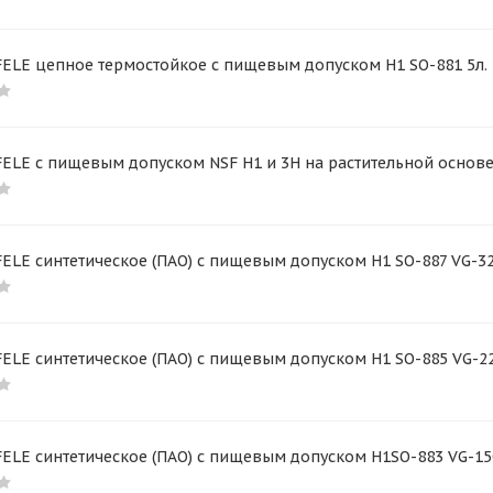
FELE цепное термостойкое с пищевым допуском Н1 SO-881 5л.
ELE с пищевым допуском NSF H1 и 3H на растительной основе 
ELE синтетическое (ПАО) с пищевым допуском H1 SO-887 VG-32
ELE синтетическое (ПАО) с пищевым допуском H1 SO-885 VG-22
ELE синтетическое (ПАО) с пищевым допуском H1SO-883 VG-150