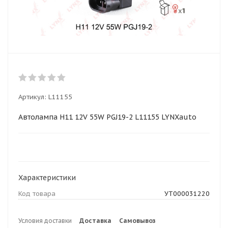
Артикул:
L11155
Автолампа H11 12V 55W PGJ19-2 L11155 LYNXauto
Характеристики
Код товара
УТ000031220
Условия доставки
Доставка
Самовывоз