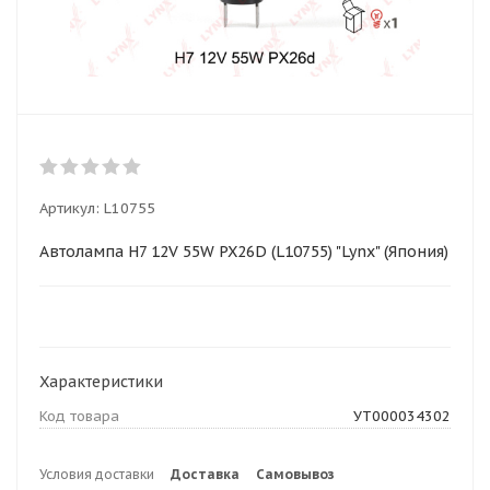
Артикул:
L10755
Автолампа H7 12V 55W PX26D (L10755) "Lynx" (Япония)
Характеристики
Код товара
УТ000034302
Условия доставки
Доставка
Самовывоз