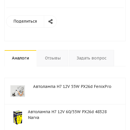
Поделиться
Аналоги
Отзывы
Задать вопрос
Автолампа H7 12V 55W PX26d FenixPro
Автолампа H7 12V 60/55W PX26d 48328
Narva