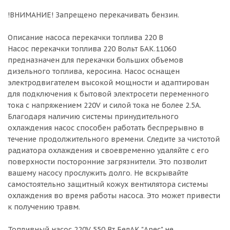
!ВНИМАНИЕ! Запрещено перекачивать бензин.
Описание насоса перекачки топлива 220 В
Насос перекачки топлива 220 Вольт БАК.11060
предназначен для перекачки больших объемов
дизельного топлива, керосина. Насос оснащен
электродвигателем высокой мощности и адаптирован
для подключения к бытовой электросети переменного
тока с напряжением 220V и силой тока не более 2.5A.
Благодаря наличию системы принудительного
охлаждения насос способен работать беспрерывно в
течение продолжительного времени. Следите за чистотой
радиатора охлаждения и своевременно удаляйте с его
поверхности посторонние загрязнители. Это позволит
вашему насосу прослужить долго. Не вскрывайте
самостоятельно защитный кожух вентилятора системы
охлаждения во время работы насоса. Это может привести
к получению травм.
Топливный насос 220V 550 Вт БелАК "Арес" не