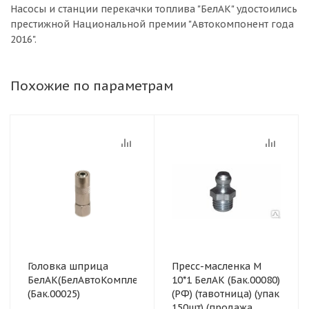
Насосы и станции перекачки топлива "БелАК" удостоились
престижной Национальной премии "Автокомпонент года
2016".
Похожие по параметрам
Головка шприца
Пресс-масленка М
БелАК(БелАвтоКомплект)
10*1 БелАК (Бак.00080)
(Бак.00025)
(РФ) (тавотница) (упак
150шт) (продажа