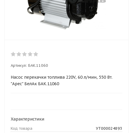
Артикул:
БАК.11060
Насос перекачки топлива 220V, 60 л/мин, 550 Вт.
"Арес" БелАк БАК.11060
Характеристики
Код товара
УТ000024893