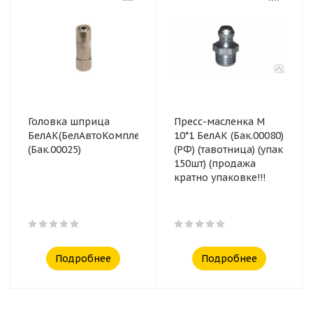
Головка шприца
Пресс-масленка М
БелАК(БелАвтоКомплект)
10*1 БелАК (Бак.00080)
(Бак.00025)
(РФ) (тавотница) (упак
150шт) (продажа
кратно упаковке!!!
Подробнее
Подробнее