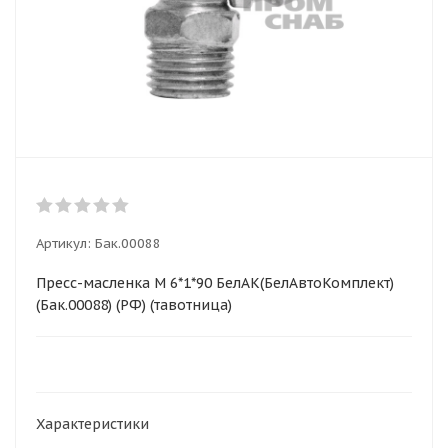
Артикул:
Бак.00088
Пресс-масленка М 6*1*90 БелАК(БелАвтоКомплект)
(Бак.00088) (РФ) (тавотница)
Характеристики