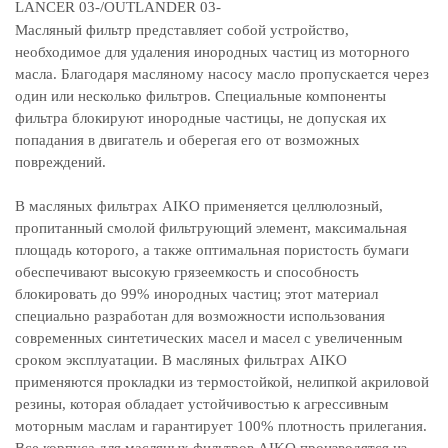
LANCER 03-/OUTLANDER 03-
Масляный фильтр представляет собой устройство,
необходимое для удаления инородных частиц из моторного
масла. Благодаря масляному насосу масло пропускается через
один или несколько фильтров. Специальные компоненты
фильтра блокируют инородные частицы, не допуская их
попадания в двигатель и оберегая его от возможных
повреждений.
В масляных фильтрах AIKO применяется целлюлозный,
пропитанный смолой фильтрующий элемент, максимальная
площадь которого, а также оптимальная пористость бумаги
обеспечивают высокую грязеемкость и способность
блокировать до 99% инородных частиц; этот материал
специально разработан для возможности использования
современных синтетических масел и масел с увеличенным
сроком эксплуатации. В масляных фильтрах AIKO
применяются прокладки из термостойкой, нелипкой акриловой
резины, которая обладает устойчивостью к агрессивным
моторным маслам и гарантирует 100% плотность прилегания.