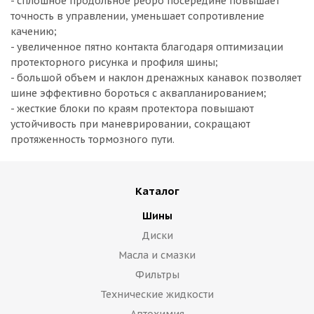
- сплошное продольное ребро посередине повышает
точность в управлении, уменьшает сопротивление
качению;
- увеличенное пятно контакта благодаря оптимизации
протекторного рисунка и профиля шины;
- большой объем и наклон дренажных канавок позволяет
шине эффективно бороться с аквапланированием;
- жесткие блоки по краям протектора повышают
устойчивость при маневрировании, сокращают
протяженность тормозного пути.
Каталог
Шины
Диски
Масла и смазки
Фильтры
Технические жидкости