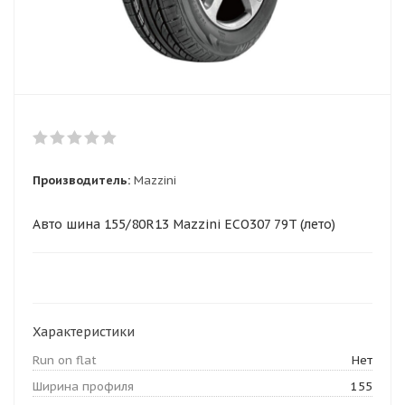
Производитель:
Mazzini
Авто шина 155/80R13 Mazzini ECO307 79T (лето)
Характеристики
Run on flat
Нет
Ширина профиля
155