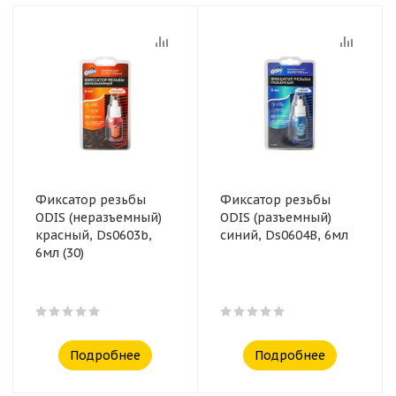
Фиксатор резьбы
Фиксатор резьбы
ODIS (неразъемный)
ODIS (разъемный)
красный, Ds0603b,
синий, Ds0604B, 6мл
6мл (30)
Подробнее
Подробнее