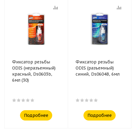
Фиксатор резьбы
Фиксатор резьбы
ODIS (неразъемный)
ODIS (разъемный)
красный, Ds0603b,
синий, Ds0604B, 6мл
6мл (30)
Подробнее
Подробнее