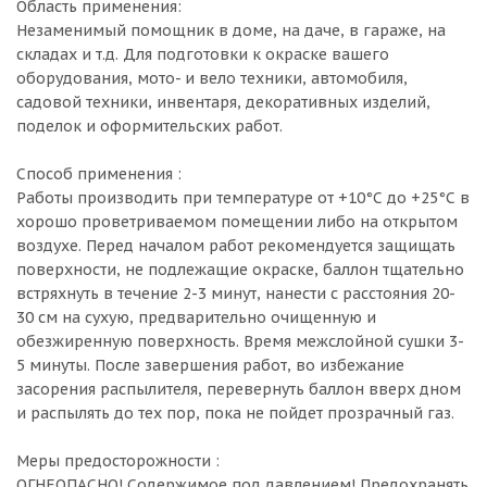
Область применения:
Незаменимый помощник в доме, на даче, в гараже, на
складах и т.д. Для подготовки к окраске вашего
оборудования, мото- и вело техники, автомобиля,
садовой техники, инвентаря, декоративных изделий,
поделок и оформительских работ.
Способ применения :
Работы производить при температуре от +10°С до +25°С в
хорошо проветриваемом помещении либо на открытом
воздухе. Перед началом работ рекомендуется защищать
поверхности, не подлежащие окраске, баллон тщательно
встряхнуть в течение 2-3 минут, нанести с расстояния 20-
30 см на сухую, предварительно очищенную и
обезжиренную поверхность. Время межслойной сушки 3-
5 минуты. После завершения работ, во избежание
засорения распылителя, перевернуть баллон вверх дном
и распылять до тех пор, пока не пойдет прозрачный газ.
Меры предосторожности :
ОГНЕОПАСНО! Содержимое под давлением! Предохранять