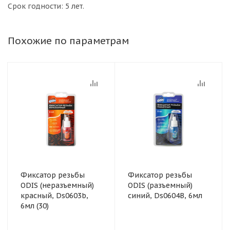
Срок годности: 5 лет.
Похожие по параметрам
Фиксатор резьбы
Фиксатор резьбы
ODIS (неразъемный)
ODIS (разъемный)
красный, Ds0603b,
синий, Ds0604B, 6мл
6мл (30)