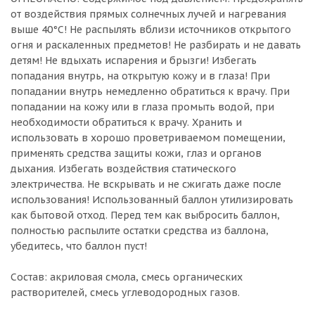
от воздействия прямых солнечных лучей и нагревания
выше 40°С! Не распылять вблизи источников открытого
огня и раскаленных предметов! Не разбирать и не давать
детям! Не вдыхать испарения и брызги! Избегать
попадания внутрь, на открытую кожу и в глаза! При
попадании внутрь немедленно обратиться к врачу. При
попадании на кожу или в глаза промыть водой, при
необходимости обратиться к врачу. Хранить и
использовать в хорошо проветриваемом помещении,
применять средства защиты кожи, глаз и органов
дыхания. Избегать воздействия статического
электричества. Не вскрывать и не сжигать даже после
использования! Использованный баллон утилизировать
как бытовой отход. Перед тем как выбросить баллон,
полностью распылите остатки средства из баллона,
убедитесь, что баллон пуст!
Состав: акриловая смола, смесь органических
растворителей, смесь углеводородных газов.