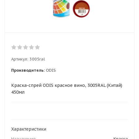
Артикул:
3005ral
Производитель:
ODIS
Краска-спрей ODIS красное вино, 3005RAL (Китай)
450мл
Характеристики
Назначение
Краска