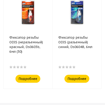
Фиксатор резьбы
Фиксатор резьбы
ODIS (неразъемный)
ODIS (разъемный)
красный, Ds0603b,
синий, Ds0604B, 6мл
6мл (30)
Подробнее
Подробнее