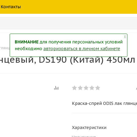
шины
спецтехники
жидкость
товары
масла
фильт
Контакты
тры
екол
Краски
╳
ВНИМАНИЕ
для получения персональных условий
глянцевый, DS190 (Китай) 450мл (12)
необходимо
авторизоваться в личном кабинете
нцевый, DS190 (Китай) 450мл 
Краска-спрей ODIS лак глянце
Характеристики