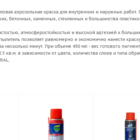
иловая аэрозольная краска для внутренних и наружных работ.
ких, бетонных, каменных, стеклянных и большинства пластик
вистостью, атмосферостойкостью и высокой адгезией к больши
пылитель позволяет равномерно и экономично нанести краск
 несколько минут. При объеме 450 мл - вес готового пигмент
2.5 кв.м. в зависимости от цвета, количества слоев и типа об
RAL.