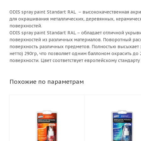
ODIS spray paint Standart RAL – высококачественная акр
для окрашивания металлических, деревянных, керамичес
поверхностей.
ODIS spray paint Standart RAL – обладает отличной укры
поверхностей из различных материалов. Поворотный рас
поверхность различных предметов. Полностью высыхает за
нетто) 290гр, что позволяет одним баллоном окрасить до 
поверхности. Цвет соответствует европейскому стандарту 
Похожие по параметрам