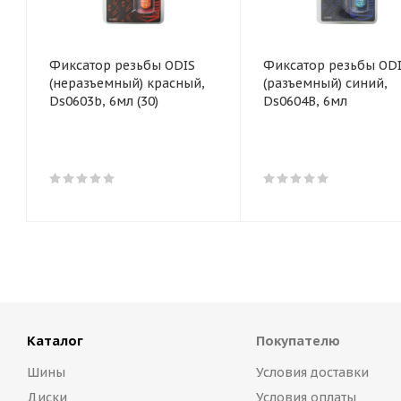
Фиксатор резьбы ODIS
Фиксатор резьбы OD
(неразъемный) красный,
(разъемный) синий,
Ds0603b, 6мл (30)
Ds0604B, 6мл
Каталог
Покупателю
Шины
Условия доставки
Диски
Условия оплаты