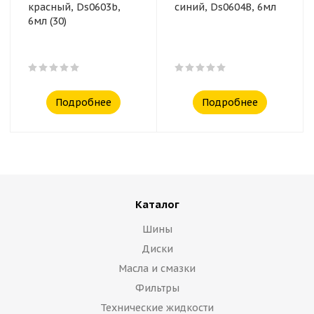
красный, Ds0603b,
синий, Ds0604B, 6мл
6мл (30)
Подробнее
Подробнее
Каталог
Шины
Диски
Масла и смазки
Фильтры
Технические жидкости