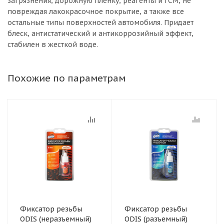
загрязнения, дорожную плёнку, реагенты и ГСМ, не
повреждая лакокрасочное покрытие, а также все
остальные типы поверхностей автомобиля. Придает
блеск, антистатический и антикоррозийный эффект,
стабилен в жесткой воде.
Похожие по параметрам
Фиксатор резьбы
Фиксатор резьбы
ODIS (неразъемный)
ODIS (разъемный)