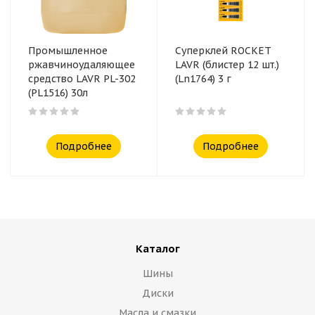
Промышленное
Суперклей ROCKET
ржавчиноудаляющее
LAVR (блистер 12 шт.)
средство LAVR PL-302
(Ln1764) 3 г
(PL1516) 30л
Подробнее
Подробнее
Каталог
Шины
Диски
Масла и смазки