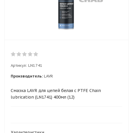
Артикул:
LN1741
Производитель:
LAVR
Смазка LAVR для цепей белая с PTFE Chain
lubrication (LN1741) 400мл (12)
Характеристики