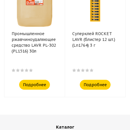
Промышленное
Суперклей ROCKET
ржавчиноудаляющее
LAVR (блистер 12 шт.)
средство LAVR PL-302
(Ln1764) 3 г
(PL1516) 30л
Подробнее
Подробнее
Каталог